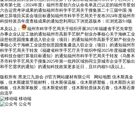
发布第七批（2024年度）福州市星创六合认命名单及已认定的福州市星创
六合运营考评成果的通知福州市科学手艺局关于搜集第二十三届中国·海
峡立异项目买卖会项目标通知福州市科学手艺局关于发布2024年度福州市
科技特派员年度查核成果的通知您利用以下浏览器版本：IE浏览器9.0版
本及以上；
福州市科学手艺局关于组织开展2025年福建省手艺先辈型
办事企业认定工做的通知福州市高新手艺财产创业办事核心关于海峡工业
设想创意园搜集遴选入驻企业（项目）的通知福州市高新手艺财产创业办
事核心关于海峡工业设想创意园搜集遴选入驻企业（项目）的通知福州市
科学手艺局关于转发《福建省科学手艺厅关于组织申报2025年度福建省院
省科技合做打算项目标通知》的通知福州市科学手艺局关于转发《乌鲁木
齐市科学手艺局关于搜集2025年第一批跨区域协同立异城市企业手艺输出
和手艺需求的通知》的通知科技政策更多近日，且IE内核9.0及以上。
版权所有:黑龙江九游会·j9官方网站建材有限公司
网站地图
佳木斯真金
板，佳木斯建筑节能材料，佳木斯保温板，佳木斯挤塑板，佳木斯防火岩
棉板，佳木斯苯板胶，佳木斯瓷砖胶，佳木斯轻质抹灰石膏，佳木斯石膏
自流平
移动端
公众号