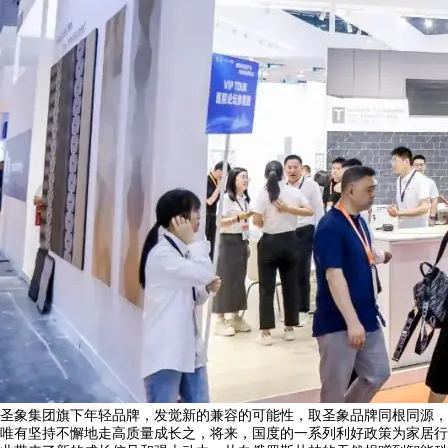
圣象集团旗下年轻品牌，发觉新的兼容的可能性，取圣象品牌同根同源，
唯有坚持不懈地走高质量成长之，将来，国度的一系列利好政策为家居行