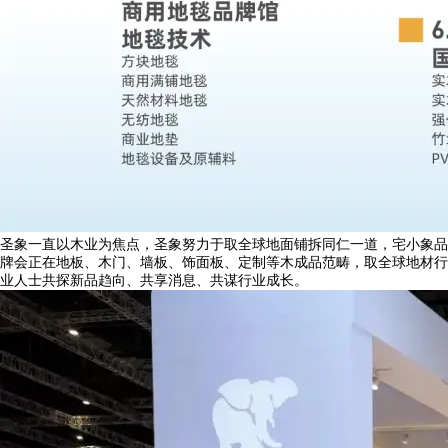
圣象一直以木业为焦点，圣象努力于取全球地面铺拆同仁一道，宅小象品
牌会正在地板、木门、墙板、饰面板、定制等木成品范畴，取全球地材行
业人士共探新品趋向、共享消息、共谋行业成长。