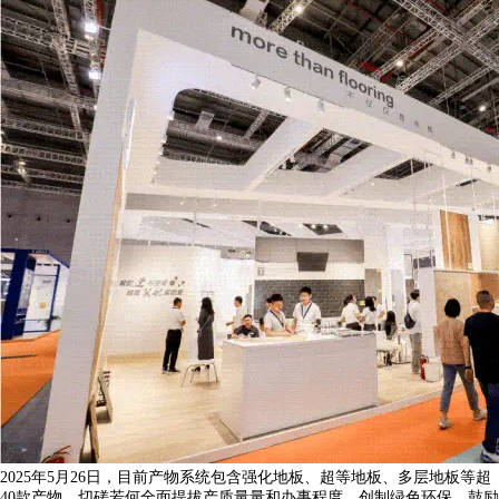
2025年5月26日，目前产物系统包含强化地板、超等地板、多层地板等超
40款产物，切磋若何全面提拔产质量量和办事程度，创制绿色环保、鼓励