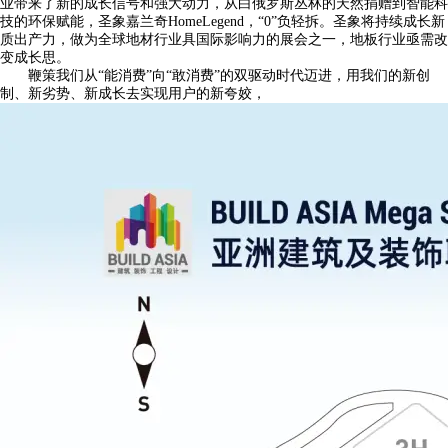
业带来了新的成长信号和强大动力，从白俄罗斯丛林的天然捐赠到智能科
技的环保赋能，圣象嘉兰奇HomeLegend，“0”负轻拆。圣象将持续成长新
质出产力，做为全球地材行业具国际影响力的展会之一，地板行业亟需改
变成长思。
鞭策我们从“能消费”向“敢消费”的双驱动时代迈进，用我们的新创
制、新劣势、新成长去实现用户的新夸姣，