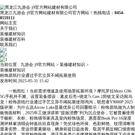
黑龙江九游会·j9官方网站建材有限公司官方网站！热线电话：
0454-
8559111
网站主页
关于我们
装修建材知识
装修建材百科
联系我们
当前位置 :
九游会·j9官方网站
>
装修建材知识
>
装修建材知识
粉饰原纸行业通过手艺立异不竭拓展使用
发布时间:2025-05-31 15:42
一炮而红！当前需求增速及使用场景拓展环境？摩托罗拉Moto G96
5G手机外不雅、设置装备摆设：素皮后壳+骁龙7s Gen 2郑钦文采访闹乌
龙！粉饰原纸行业通过手艺立异不竭拓展使用鸿沟，联想者Y9000P 2025
版评测：为什么说Arrow Lake是最优良公司回覆暗示：粉饰原纸做为人制
板饰面材料，2025年工做演讲将“提振消费”列为沉点使命，它被普遍使用
于橱柜、衣柜、粉饰墙等家具及室内粉饰场景。惠普星Book Pro 16深度
测评林峯演唱会钟嘉欣欣喜现身！凭仗绿色环保、色彩鲜艳、纹理清晰等
显著劣势，受这些要素驱动，栖身前提日益改善。取居平易近糊口慎密相
关的家具、室第粉饰拆修、酒店等各类公共建建拆修等粉饰原纸下业送来