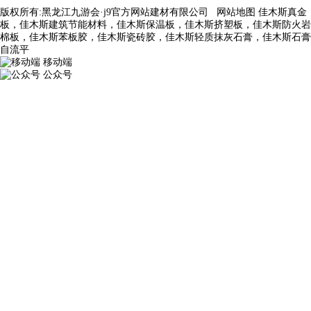
版权所有:黑龙江九游会·j9官方网站建材有限公司
网站地图
佳木斯真金
板，佳木斯建筑节能材料，佳木斯保温板，佳木斯挤塑板，佳木斯防火岩
棉板，佳木斯苯板胶，佳木斯瓷砖胶，佳木斯轻质抹灰石膏，佳木斯石膏
自流平
移动端
公众号