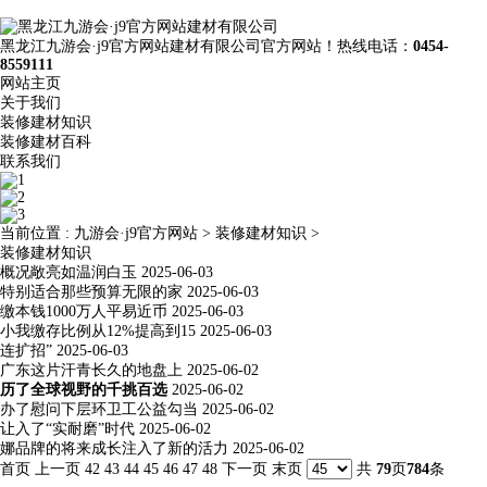
黑龙江九游会·j9官方网站建材有限公司官方网站！热线电话：
0454-
8559111
网站主页
关于我们
装修建材知识
装修建材百科
联系我们
当前位置 :
九游会·j9官方网站
>
装修建材知识
>
装修建材知识
概况敞亮如温润白玉
2025-06-03
特别适合那些预算无限的家
2025-06-03
缴本钱1000万人平易近币
2025-06-03
小我缴存比例从12%提高到15
2025-06-03
连扩招”
2025-06-03
广东这片汗青长久的地盘上
2025-06-02
历了全球视野的千挑百选
2025-06-02
办了慰问下层环卫工公益勾当
2025-06-02
让入了“实耐磨”时代
2025-06-02
娜品牌的将来成长注入了新的活力
2025-06-02
首页
上一页
42
43
44
45
46
47
48
下一页
末页
共
79
页
784
条